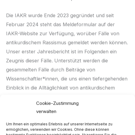
Die IAKR wurde Ende 2023 gegründet und seit
Februar 2024 steht das Meldeformular auf der
IAKR-Website zur Verfügung, worüber Fälle von
antikurdischem Rassismus gemeldet werden können.
Unser erster Jahresbericht ist im Folgenden ein
Zeugnis dieser Fälle. Unterstützt werden die
gesammelten Fälle durch Beiträge von
Wissenschaftler*innen, die uns einen tiefergehenden
Einblick in die Alltäglichkeit von antikurdischem
Rassismus und den langfristigen Folgen geben.
Cookie-Zustimmung
verwalten
Jahresbericht [PDF] herunterladen
Um Ihnen ein optimales Erlebnis auf unserer Internetseite zu
ermöglichen, verwenden wir Cookies. Ohne diese können
bestimmte Funktionen beeinträchtigt sein. Akzeptieren Sie die