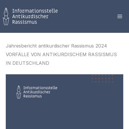
Zum
Inhalt
springen
Jahresbericht antikurdischer Rassismus 2024
VORFÄLLE VON ANTIKURDISCHEM RASSISMUS
IN DEUTSCHLAND