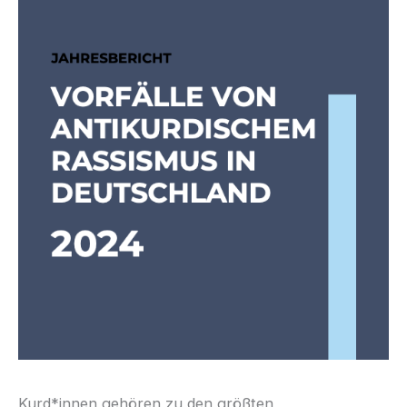
Kurd*innen gehören zu den größten