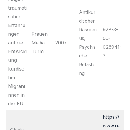
traumati
Antikur
scher
discher
Erfahru
Rassism
978-3-
ngen
Frauen
us,
00-
auf die
Media
2007
Psychis
026941-
Entwickl
Turm
che
7
ung
Belastu
kurdisc
ng
her
Migranti
nnen in
der EU
https://
www.re