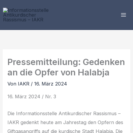
Zum
Inhalt
springen
Pressemitteilung: Gedenken
an die Opfer von Halabja
Von
IAKR
/
16. März 2024
16. März 2024 / Nr. 3
Die Informationsstelle Antikurdischer Rassismus –
IAKR gedenkt heute am Jahrestag den Opfern des
Giftgasangriffs auf die kurdische Stadt Halabja. Die