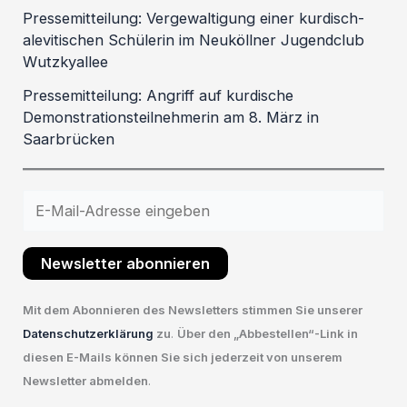
Pressemitteilung: Vergewaltigung einer kurdisch-
alevitischen Schülerin im Neuköllner Jugendclub
Wutzkyallee
Pressemitteilung: Angriff auf kurdische
Demonstrationsteilnehmerin am 8. März in
Saarbrücken
Newsletter abonnieren
Mit dem Abonnieren des Newsletters stimmen Sie unserer
Datenschutzerklärung
zu
.
Über den „Abbestellen“-Link in
diesen E-Mails können Sie sich jederzeit von unserem
Newsletter abmelden
.